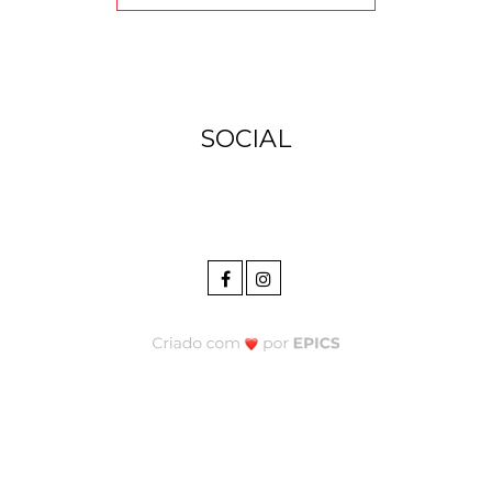
SOCIAL