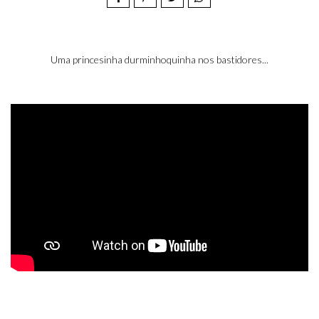
Uma princesinha durminhoquinha nos bastidores...