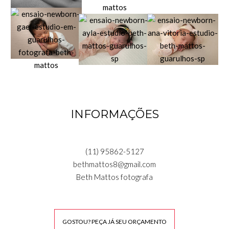
INFORMAÇÕES
(11) 95862-5127
bethmattos8@gmail.com
Beth Mattos fotografa
GOSTOU? PEÇA JÁ SEU ORÇAMENTO