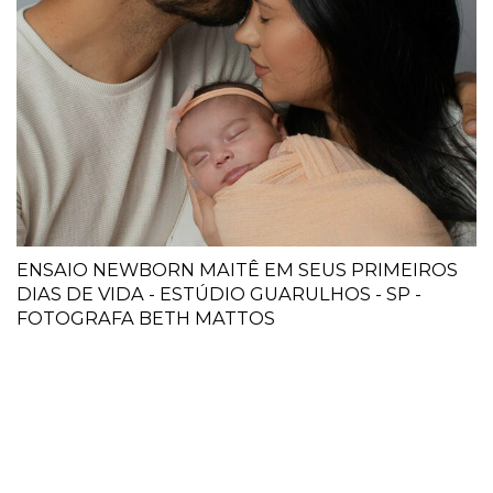
ENSAIO NEWBORN MAITÊ EM SEUS PRIMEIROS
DIAS DE VIDA - ESTÚDIO GUARULHOS - SP -
FOTOGRAFA BETH MATTOS