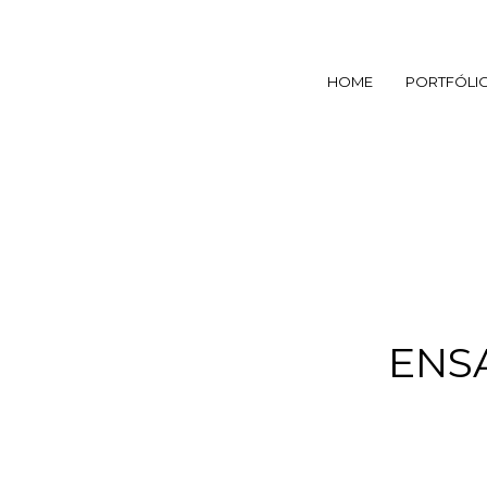
HOME
PORTFÓLI
ENS