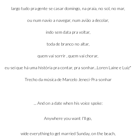
largo tudo pra gente se casar domingo, na praia, no sol, no mar,
ou num navio a navegar, num avião a decolar,
indo sem data pra voltar,
toda de branco no altar,
quem vai sorrir , quem vai chorar,
eu sei que há uma história pra contar, pra sonhar...Loren Laine e Luiz"
Trecho da música de Marcelo Jeneci-Pra sonhar
.
.. And on a date when his voice spoke:
Anywhere you want I'll go,
wide everything to get married Sunday, on the beach,