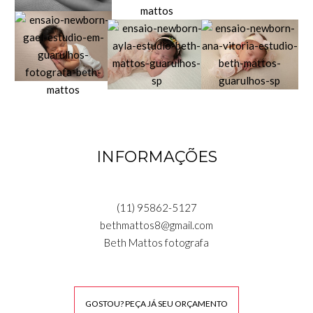
INFORMAÇÕES
(11) 95862-5127
bethmattos8@gmail.com
Beth Mattos fotografa
GOSTOU? PEÇA JÁ SEU ORÇAMENTO