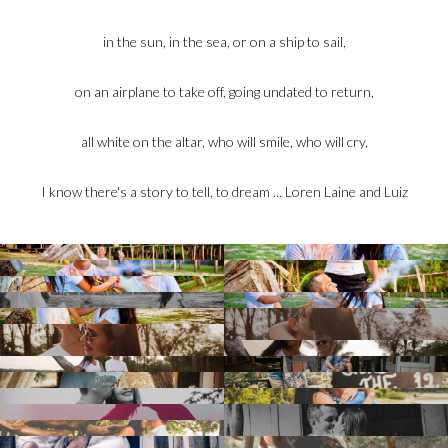
in the sun, in the sea, or on a ship to sail,
on an airplane to take off, going undated to return,
all white on the altar, who will smile, who will cry,
I know there's a story to tell, to dream ... Loren Laine and Lui
z