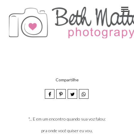
menu
Compartilhe
"... E em um encontro quando sua voz falou:
pra onde você quiser eu vou,