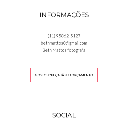
INFORMAÇÕES
(11) 95862-5127
bethmattos8@gmail.com
Beth Mattos fotografa
GOSTOU? PEÇA JÁ SEU ORÇAMENTO
SOCIAL