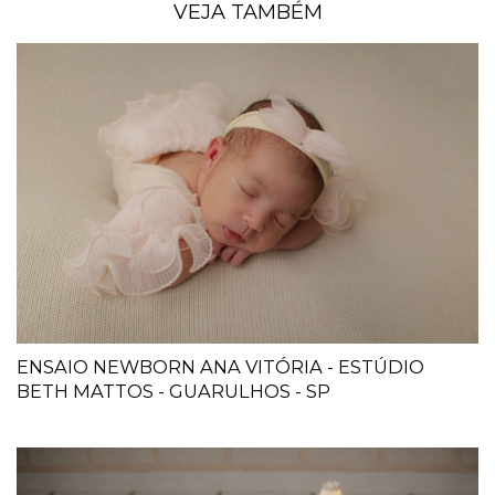
VEJA TAMBÉM
ENSAIO NEWBORN ANA VITÓRIA - ESTÚDIO
BETH MATTOS - GUARULHOS - SP