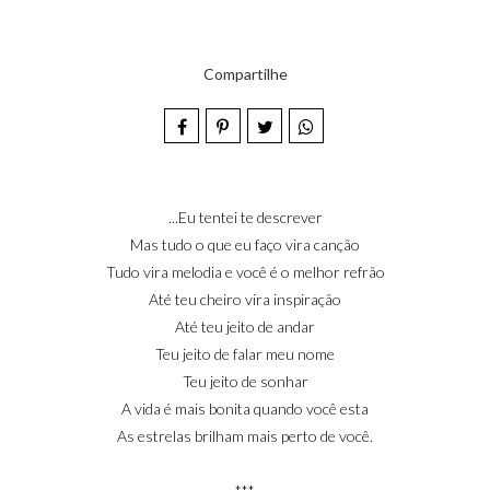
Compartilhe
...Eu tentei te descrever
Mas tudo o que eu faço vira canção
Tudo vira melodia e você é o melhor refrão
Até teu cheiro vira inspiração
Até teu jeito de andar
Teu jeito de falar meu nome
Teu jeito de sonhar
A vida é mais bonita quando você esta
As estrelas brilham mais perto de você.