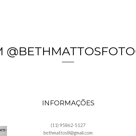
M @BETHMATTOSFOTO
INFORMAÇÕES
(11) 95862-5127
bethmattos8@gmail.com