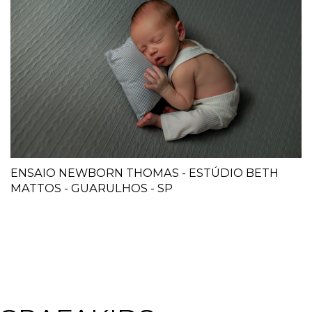
ENSAIO NEWBORN THOMAS - ESTÚDIO BETH
MATTOS - GUARULHOS - SP