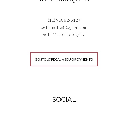
(11) 95862-5127
bethmattos8@gmail.com
Beth Mattos fotografa
GOSTOU? PEÇA JÁ SEU ORÇAMENTO
SOCIAL