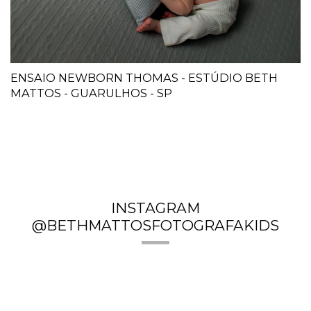
ENSAIO NEWBORN THOMAS - ESTÚDIO BETH
MATTOS - GUARULHOS - SP
INSTAGRAM
@BETHMATTOSFOTOGRAFAKIDS