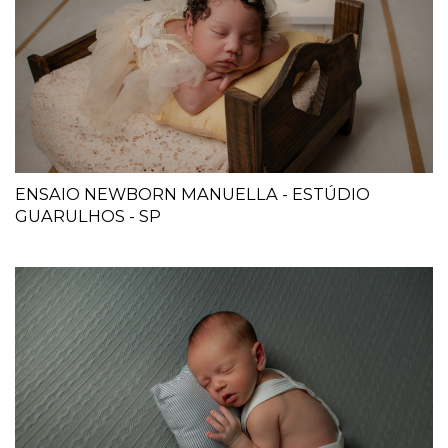
ENSAIO NEWBORN MANUELLA - ESTÚDIO
GUARULHOS - SP