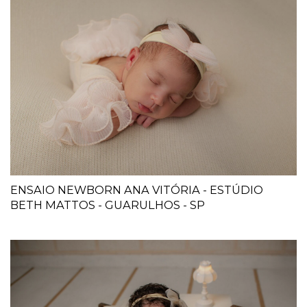
ENSAIO NEWBORN ANA VITÓRIA - ESTÚDIO
BETH MATTOS - GUARULHOS - SP