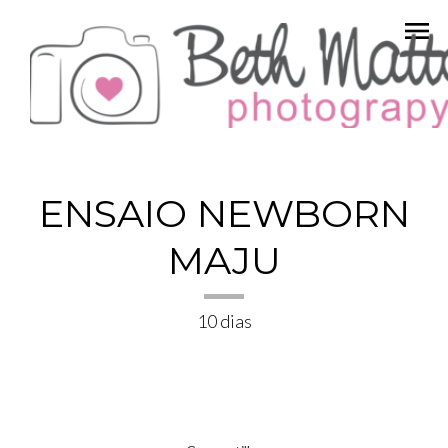
menu
ENSAIO NEWBORN
MAJU
10 dias